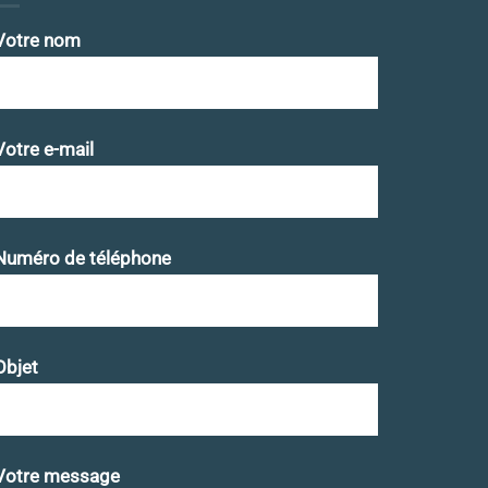
Votre nom
Votre e-mail
Numéro de téléphone
Objet
Votre message