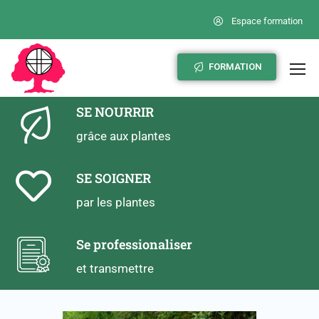
Espace formation
RECONNAITRE
FORMATION
les plantes sauvages
SE NOURRIR
grâce aux plantes
SE SOIGNER
par les plantes
Se professionaliser
et transmettre